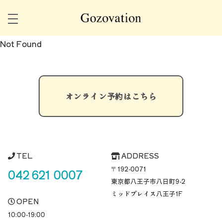
Not Found
オンライン予約はこちら
TEL
ADDRESS
〒192-0071
042 621 0007
東京都八王子市八日町
9-2
ミッドプレイス八王子1F
OPEN
10:00-19:00