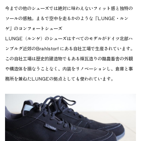
今までの他のシューズでは絶対に味わえないフィット感と独特の
ソールの感触。まるで空中を走るかのような『LUNGE・ルン
ゲ』のコンフォートシューズ
LUNGE（ルンゲ）のシューズはすべてのモデルがドイツ北部ハ
ンブルグ近郊のBrahlstorf にある自社工場で生産されています。
この自社工場は歴史的建造物でもある煉瓦造りの酪農畜舎の外観
や構造体を損なうことなく、内装をリノベーションし、倉庫と事
務所を兼ねたLUNGEの拠点としても使われています。