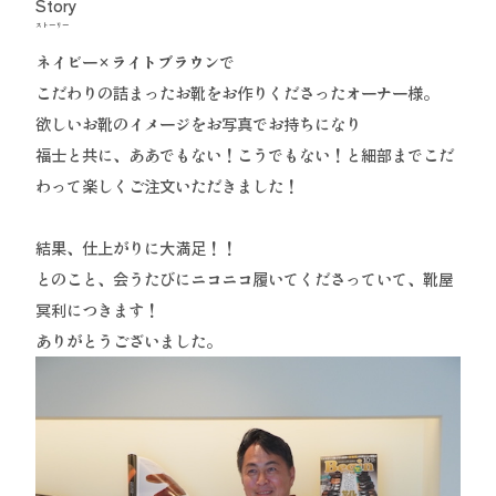
Story
ストーリー
ネイビー×ライトブラウンで
こだわりの詰まったお靴をお作りくださったオーナー様。
欲しいお靴のイメージをお写真でお持ちになり
福士と共に、ああでもない！こうでもない！と細部までこだ
わって楽しくご注文いただきました！
結果、仕上がりに大満足！！
とのこと、会うたびにニコニコ履いてくださっていて、靴屋
冥利につきます！
ありがとうございました。