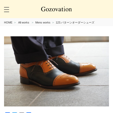
HOME
All works
Mens works
123.パターンオーダーシューズ