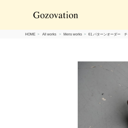
HOME
All works
Mens works
61.パターンオーダー 