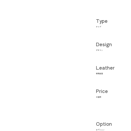
Type
タイプ
Design
デザイン
Leather
使用皮革
Price
お値段
Option
オプション