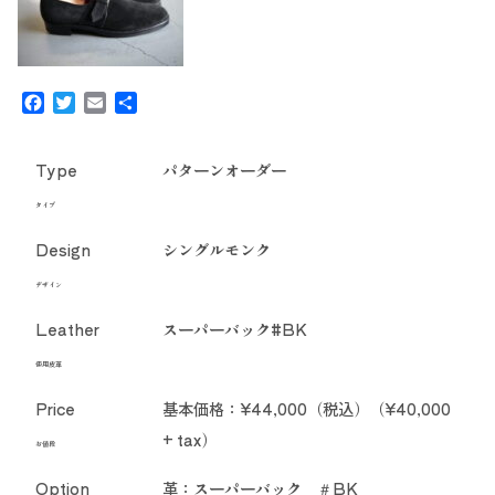
Facebook
Twitter
Email
共
有
Type
パターンオーダー
タイプ
Design
シングルモンク
デザイン
Leather
スーパーバック#BK
使用皮革
Price
基本価格：¥44,000（税込）（¥40,000
+ tax）
お値段
Option
革：スーパーバック ＃BK