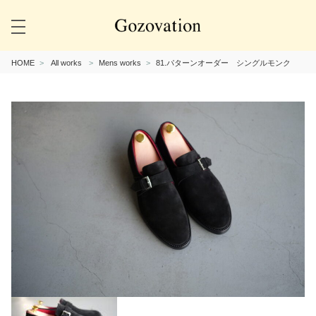
HOME
All works
Mens works
81.パターンオーダー シングルモンク
Previous
Next