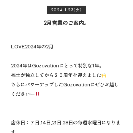
2024.1.23(火)
2月営業のご案内。
LOVE2024年の2月
2024年はGozovationにとって特別な1年。
福士が独立してから２０周年を迎えました
さらにパワーアップしたGozovationにぜひお越し
くださいー
店休日：７日,14日,21日,28日の毎週水曜日になりま
す。