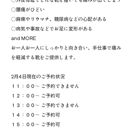
○腰痛がひどい
○麻痺やリウマチ、糖尿病などの心配がある
○病気や事故などでお足に変形がある
and MORE
お一人お一人にしっかりと向き合い、手仕事で痛み
を軽減する靴をご提供します。
2月4日現在のご予約状況
１１：００〜 ご予約できません
１２：００〜 ご予約可
１３：００〜 ご予約できません
１４：００〜 ご予約可
１５：００〜 ご予約可