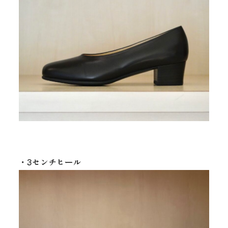
・3センチヒール