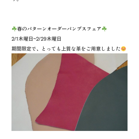
春のパターンオーダーパンプスフェア
2/1木曜日~2/29木曜日
期間限定で、とっても上質な革をご用意しました