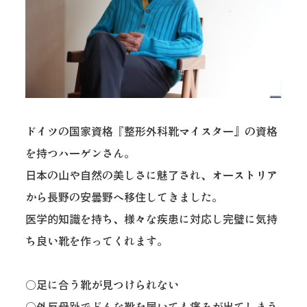
ドイツの国家資格『整形外科靴マイスター』の資格
を持つハーゲンさん。
日本の山や自然の美しさに魅了され、オーストリア
から長野の安曇野へ移住してきました。
医学的知識を持ち、様々な疾患に対応し完璧に気持
ち良い靴を作ってくれます。
○足に合う靴が見つけられない
○外反母趾でどんな靴を履いても痛みが出てしまう