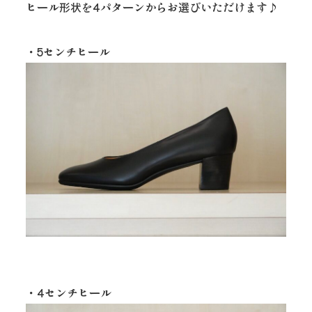
ヒール形状を4パターンからお選びいただけます♪
・5センチヒール
・4センチヒール