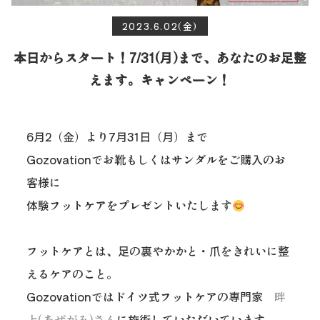
2023.6.02(金)
本日からスタート！7/31(月)まで、あなたのお足整
えます。キャンペーン！
6月2（金）より7月31日（月）まで
Gozovationでお靴もしくはサンダルをご購入のお
客様に
体験フットケアをプレゼントいたします
フットケアとは、足の裏やかかと・爪をきれいに整
えるケアのこと。
Gozovationではドイツ式フットケアの専門家
畔
上(あぜがみ)さん
に施術していただいています。