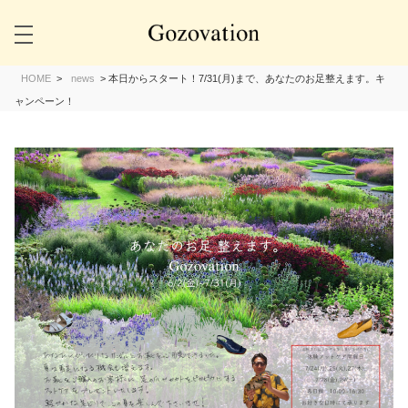
HOME
>
news
>
本日からスタート！7/31(月)まで、あなたのお足整えます。キ
ャンペーン！