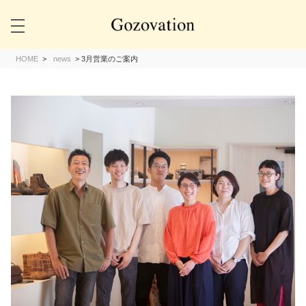
HOME
>
news
>
3月営業のご案内