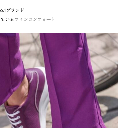
o.1ブランド
れている
フィンコンフォート