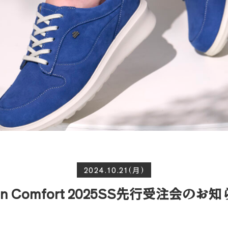
2024.10.21(月)
nn Comfort 2025SS先行受注会のお