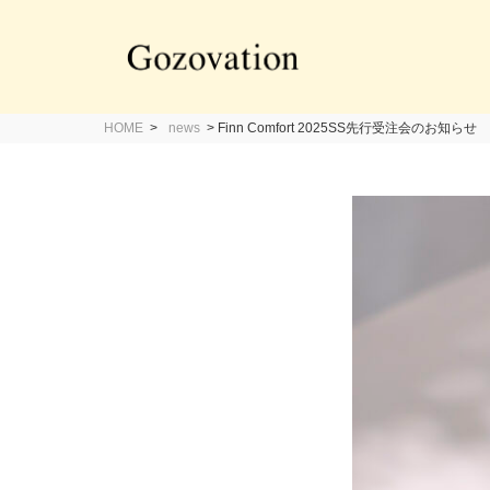
HOME
>
news
>
Finn Comfort 2025SS先行受注会のお知らせ