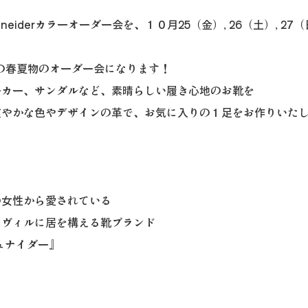
neiderカラーオーダー会を、１０月25（金）, 26（土）, 2
年の春夏物のオーダー会になります！
ーカー、サンダルなど、素晴らしい履き心地のお靴を
爽やかな色やデザインの革で、お気に入りの１足をお作りいた
の女性から愛されている
スヴィルに居を構える靴ブランド
 シュナイダー』