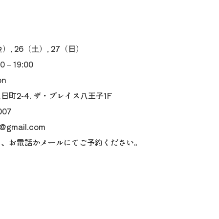
）, 26（土）, 27（日）
– 19:00
on
町2-4. ザ・プレイス八王子1F
007
n@gmail.com
め、お電話かメールにてご予約ください。