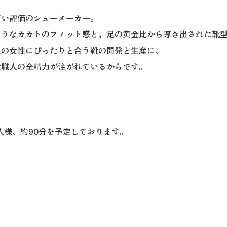
高い評価のシューメーカー。
ようなカカトのフィット感と、足の黄金比から導き出された靴
足の女性にぴったりと合う靴の開発と生産に、
靴職人の全精力が注がれているからです。
人様、約90分を予定しております。