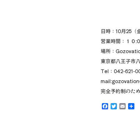
日時：10月25（金
営業時間：１０:00 
場所：Gozovati
東京都八王子市八日
Tel：042-621-0
mail:gozovatio
完全予約制のた
Facebook
Twitter
Email
共
有