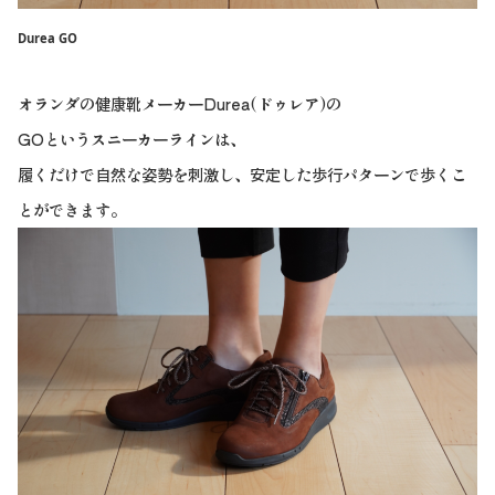
Durea GO
オランダの健康靴メーカーDurea(ドゥレア)の
GOというスニーカーラインは、
履くだけで自然な姿勢を刺激し、安定した歩行パターンで歩くこ
とができます。