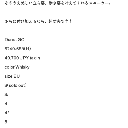
そのうえ美しい立ち姿、歩き姿を叶えてくれるスニーカー。
さらに付け加えるなら、超丈夫です！
Durea GO
6240-685(H)
40,700 JPY tax in
color:Whisky
size:EU
3(sold out)
3/
4
4/
5