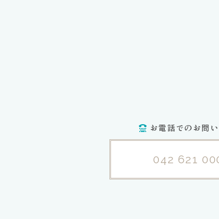
お電話でのお問い
042 621 00