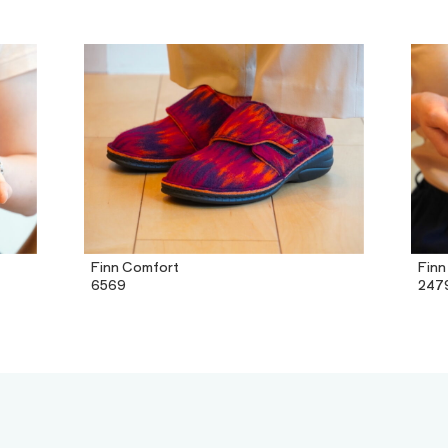
Finn Comfort
Finn
6569
247