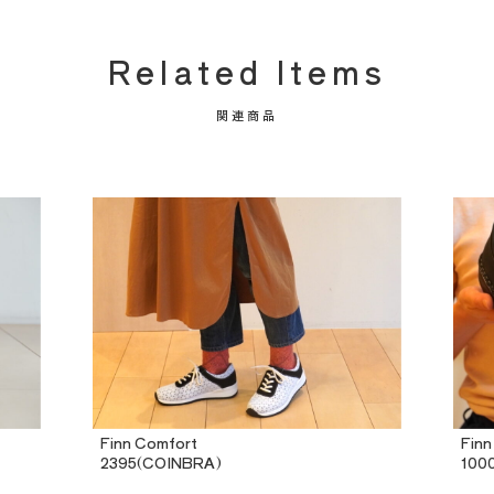
Related Items
関連商品
Finn Comfort
Finn
2395(COINBRA)
100