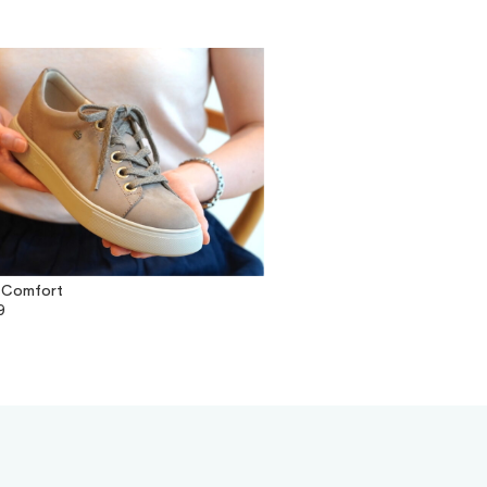
 Comfort
9