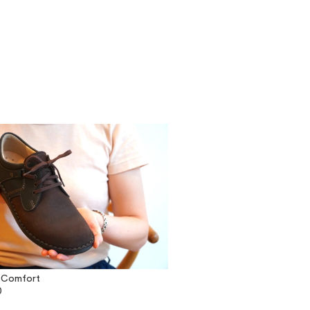
 Comfort
0