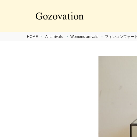
HOME
All arrivals
Womens arrivals
フィンコンフォート( Fi