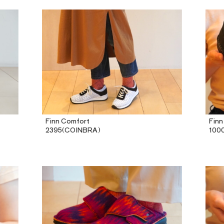
Finn Comfort
Finn
2395(COINBRA)
100