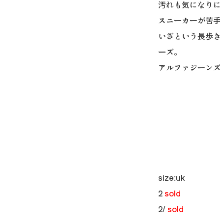
汚れも気になり
スニーカーが苦
いざという長歩きに
ーズ。
アルファジーンズ 
size:uk
2
sold
2/
sold