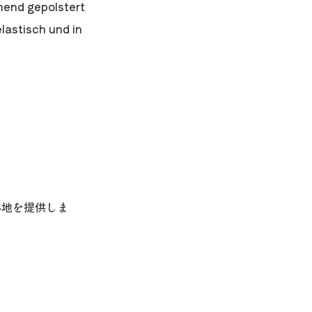
hend gepolstert
elastisch und in
心地を提供しま
。