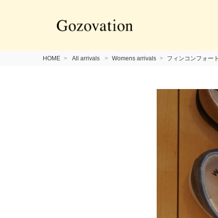
HOME
All arrivals
Womens arrivals
フィンコンフォート( Fi