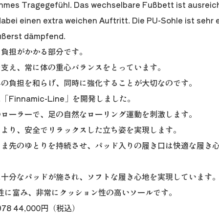
hmes Tragegefühl. Das wechselbare Fußbett ist ausreic
abei einen extra weichen Auftritt. Die PU-Sohle ist sehr 
ußerst dämpfend.
も負担がかかる部分です。
を支え、常に体の重心バランスをとっています。
への負担を和らげ、同時に強化することが大切なのです。
Finnamic-Line」を開発しました。
のローラーで、足の自然なローリング運動を刺激します。
により、安全でリラックスした立ち姿を実現します。
つま先のゆとりを持続させ、パッド入りの履き口は快適な履き
は十分なパッドが施され、ソフトな履き心地を実現しています
性に富み、非常にクッション性の高いソールです。
 2978 44,000円（税込）