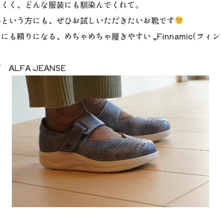
にくく、どんな服装にも馴染んでくれて。
手という方にも、ぜひお試しいただきたいお靴です
も頼りになる、めちゃめちゃ履きやすい „Finnamic(フィン
ALFA JEANSE
1
2
3
Previous
Next