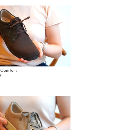
 Comfort
0