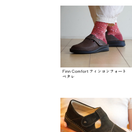
Finn Comfort フィンコンフォート
ペタレ