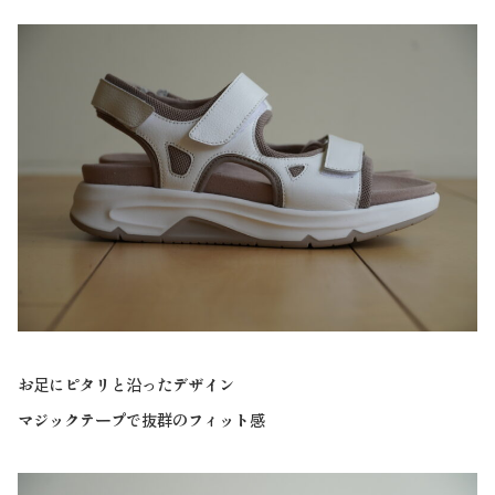
お足にピタリと沿ったデザイン
マジックテープで抜群のフィット感