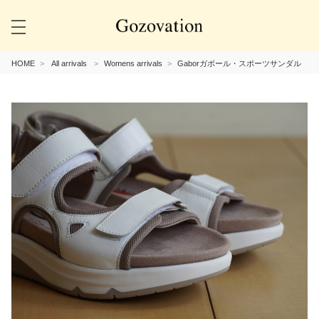
HOME
All arrivals
Womens arrivals
Gaborガボール・スポーツサンダル