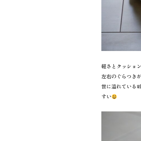
軽さとクッショ
左右のぐらつきが
世に溢れている
すい