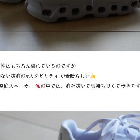
ン性はもちろん優れているのですが
ない抜群の#スタビリティ が素晴らしい
#厚底スニーカー
の中では、群を抜いて気持ち良くて歩きや