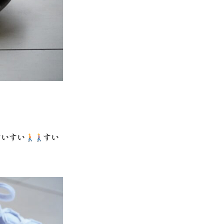
すいすい
すい