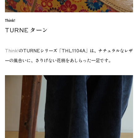
Think!
TURNE ターン
Think!
のTURNEシリーズ「THL1104A」は、ナチュラルなレザ
ーの風合いに、さりげない花柄をあしらった一足です。