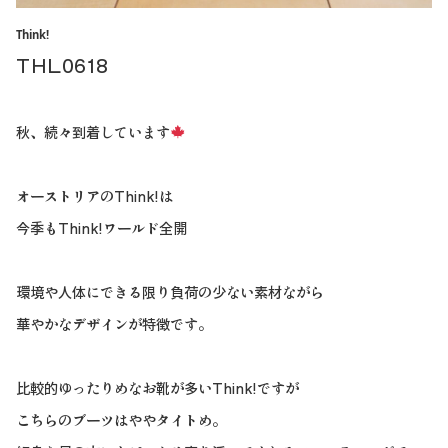
Think!
THL0618
秋、続々到着しています
オーストリアのThink!は
今季もThink!ワールド全開
環境や人体にできる限り負荷の少ない素材ながら
華やかなデザインが特徴です。
比較的ゆったりめなお靴が多いThink!ですが
こちらのブーツはややタイトめ。