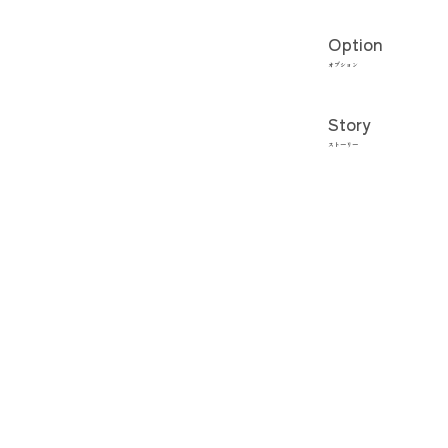
Option
オプション
Story
ストーリー