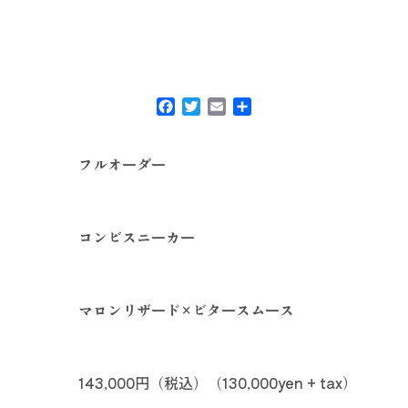
Facebook
Twitter
Email
共
有
フルオーダー
コンビスニーカー
マロンリザード×ビタースムース
143,000円（税込）（130,000yen + tax）