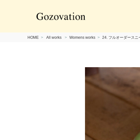
HOME
All works
Womens works
24. フルオーダースニーカー 