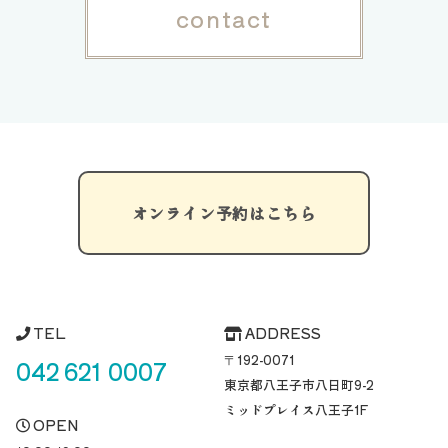
contact
オンライン予約はこちら
TEL
ADDRESS
〒192-0071
042 621 0007
東京都八王子市八日町
9-2
ミッドプレイス八王子1F
OPEN