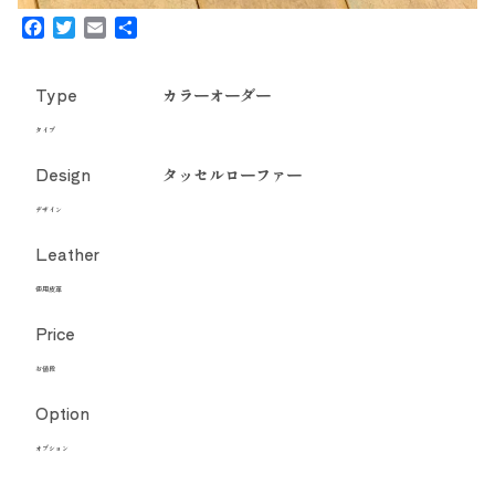
Facebook
Twitter
Email
共
有
Type
カラーオーダー
タイプ
Design
タッセルローファー
デザイン
Leather
使用皮革
Price
お値段
Option
オプション