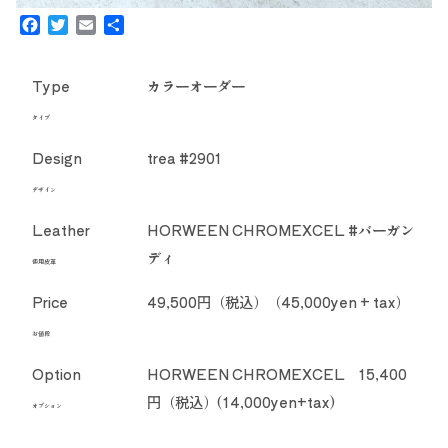
Facebook
Twitter
Email
共
有
Type
カラーオーダー
タイプ
Design
trea #2901
デザイン
Leather
HORWEEN CHROMEXCEL #バーガン
ディ
使用皮革
Price
49,500円（税込）（45,000yen + tax）
お値段
Option
HORWEEN CHROMEXCEL 15,400
円（税込）(14,000yen+tax)
オプション